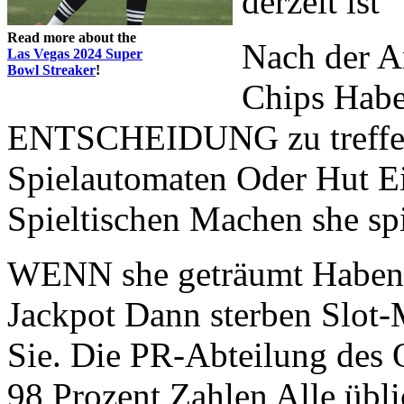
derzeit ist 
Read more about the
Nach der A
Las Vegas 2024 Super
Bowl Streaker
!
Chips Haben
ENTSCHEIDUNG zu treffen 
Spielautomaten Oder Hut E
Spieltischen Machen she sp
WENN she geträumt Haben,
Jackpot Dann sterben Slot-
Sie. Die PR-Abteilung des 
98 Prozent Zahlen Alle übl