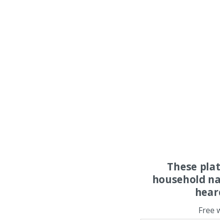
These pla
household na
hear
Free 