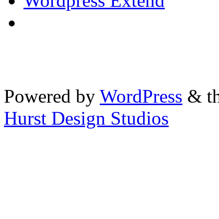
Wordpress Extend
Powered by
WordPress
& th
Hurst Design Studios