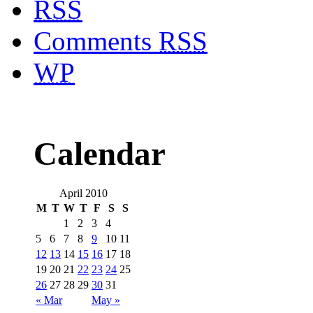
RSS
Comments
RSS
WP
Calendar
April 2010
M
T
W
T
F
S
S
1
2
3
4
5
6
7
8
9
10
11
12
13
14
15
16
17
18
19
20
21
22
23
24
25
26
27
28
29
30
31
« Mar
May »