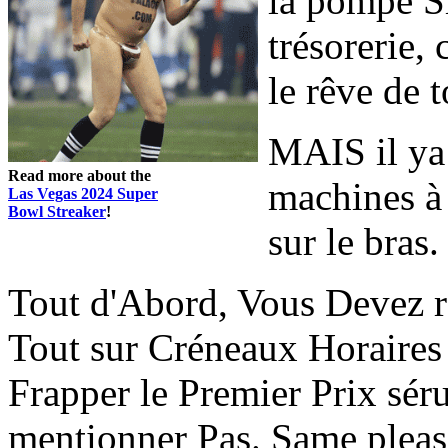
la pompe 
trésorerie,
le rêve de 
MAIS il ya
Read more about the
machines à
Las Vegas 2024 Super
Bowl Streaker
!
sur le bras.
Tout d'Abord, Vous Devez r
Tout sur Créneaux Horaires 
Frapper le Premier Prix sé
mentionner Pas. Same pleas