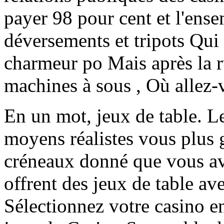
payer 98 pour cent et l'ense
déversements et tripots Qui 
charmeur po Mais après la r
machines à sous , Où allez-
En un mot, jeux de table. L
moyens réalistes vous plus 
créneaux donné que vous ave
offrent des jeux de table a
Sélectionnez votre casino e