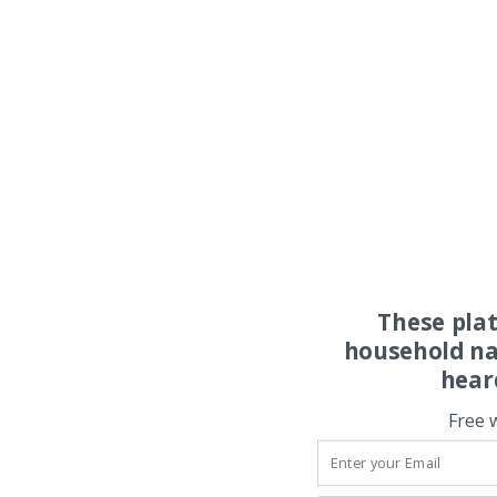
These pla
household na
hear
Free 