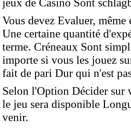
jeux de Casino Sont schlagb
Vous devez Evaluer, même en
Une certaine quantité d'expé
terme. Créneaux Sont simpl
importe si vous les jouez su
fait de pari Dur qui n'est p
Selon l'Option Décider sur 
le jeu sera disponible Lon
venir.