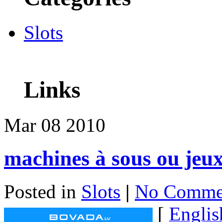
Slots
Links
Mar
08
2010
machines à sous ou jeux
Posted in
Slots
|
No Comme
[
Englis