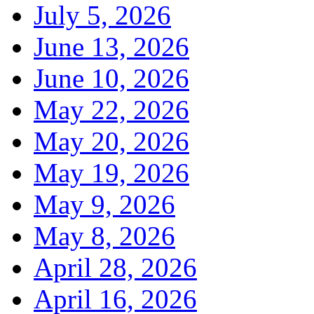
July 5, 2026
June 13, 2026
June 10, 2026
May 22, 2026
May 20, 2026
May 19, 2026
May 9, 2026
May 8, 2026
April 28, 2026
April 16, 2026