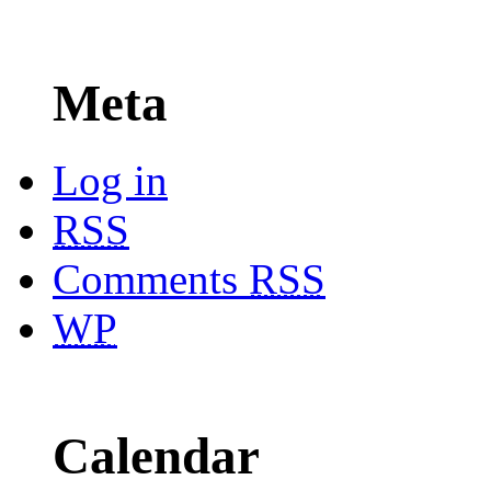
Meta
Log in
RSS
Comments
RSS
WP
Calendar