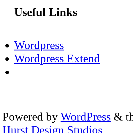
Useful Links
Wordpress
Wordpress Extend
Powered by
WordPress
& th
Hurst Design Studios