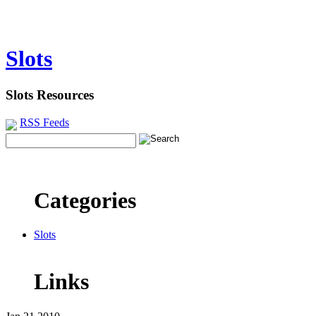
Slots
Slots Resources
RSS Feeds
Categories
Slots
Links